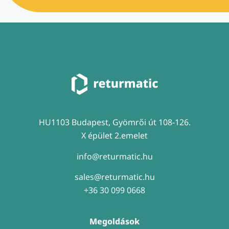
HU1103 Budapest, Gyömrői út 108-126.
X épület 2.emelet
info@returmatic.hu
sales@returmatic.hu
+36 30 099 0668
Megoldások