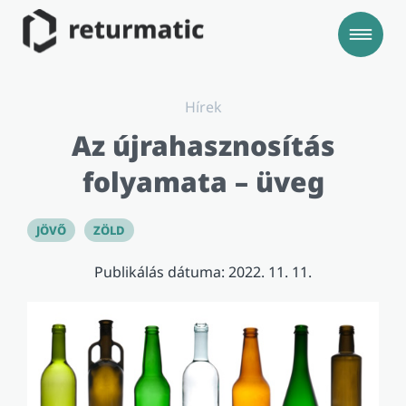
Hírek
Az újrahasznosítás
folyamata – üveg
JÖVŐ
ZÖLD
Publikálás dátuma: 2022. 11. 11.