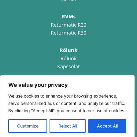
RVMs
Returmatic R20
Returmatic R30
Rólunk
Rólunk
Kapcsolat
We value your privacy
We use cookies to enhance your browsing experience,
serve personalized ads or content, and analyze our traffic.
By clicking "Accept All", you consent to our use of cookies.
Adatkezelési tájékoztató
Customize
Reject All
Accept All
Visszaélés bejelentése