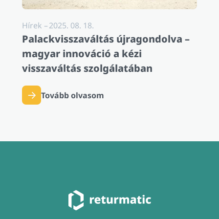
Hírek
–
2025. 08. 18.
Palackvisszaváltás újragondolva –
magyar innováció a kézi
visszaváltás szolgálatában
Tovább olvasom