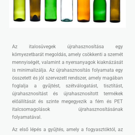
Az italosüvegek újrahasznosítása egy
környezetbarát megoldás, amely csökkenti a szemét
mennyiségét, valamint a nyersanyagok kiaknázását
is minimalizálja. Az újrahasznosítás folyamata egy
összetett és jól szervezett rendszer, amely magában
foglalja a gyűjtést, szétválogatást, tisztítást,
újrahasznosítást és újrahasznosított termékek
előállítását és szinte megegyezik a fém és PET
italcsomagolások újrahasznosításának
folyamatával.
Az első lépés a gyűjtés, amely a fogyasztóktól, az