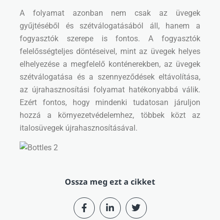
A folyamat azonban nem csak az üvegek
gyűjtéséből és szétválogatásából áll, hanem a
fogyasztók szerepe is fontos. A fogyasztók
felelősségteljes döntéseivel, mint az üvegek helyes
elhelyezése a megfelelő konténerekben, az üvegek
szétválogatása és a szennyeződések eltávolítása,
az újrahasznosítási folyamat hatékonyabbá válik.
Ezért fontos, hogy mindenki tudatosan járuljon
hozzá a környezetvédelemhez, többek közt az
italosüvegek újrahasznosításával.
Ossza meg ezt a cikket